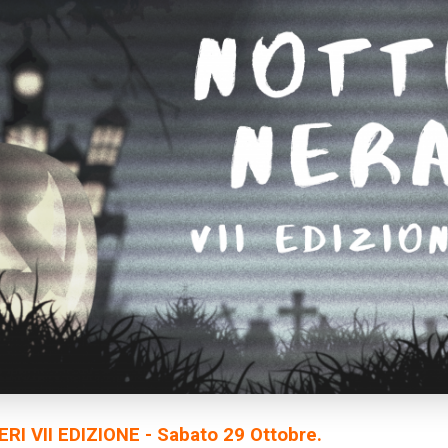
RI VII EDIZIONE -
Sabato 29 Ottobre.