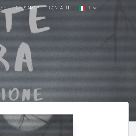
ZIE
CHI SIAMO?
CONTATTI
IT
EN