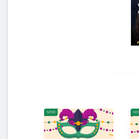
NEWS
NE