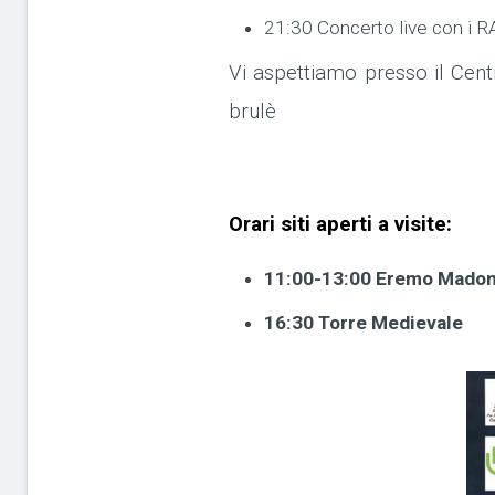
21:30 Concerto live con i R
Vi aspettiamo presso il Cent
brulè
Orari siti aperti a visite:
11:00-13:00 Eremo Madonn
16:30 Torre Medievale