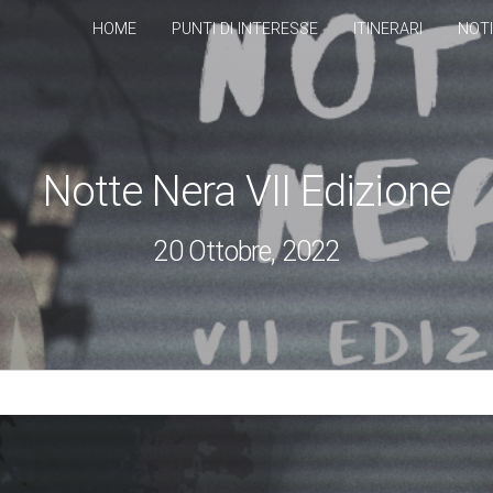
HOME
PUNTI DI INTERESSE
ITINERARI
NOTI
Notte Nera VII Edizione
20 Ottobre, 2022