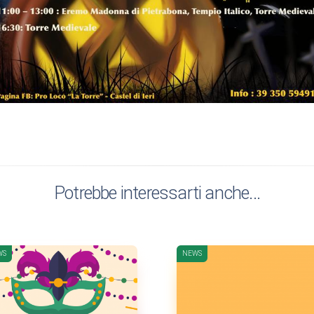
Potrebbe interessarti anche...
WS
NEWS