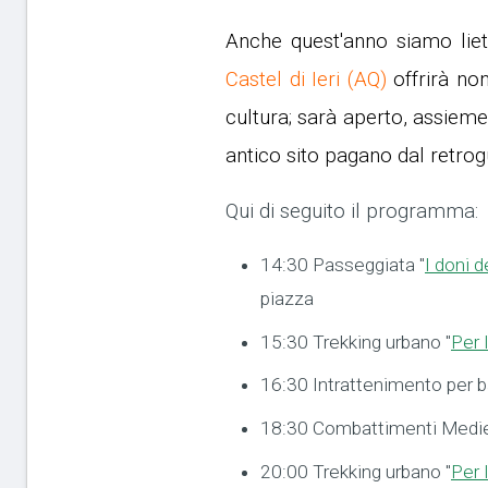
Anche quest'anno siamo liet
Castel di Ieri (AQ)
offrirà non
cultura; sarà aperto, assiem
antico sito pagano dal retrog
Qui di seguito il programma:
14:30 Passeggiata "
I doni 
piazza
15:30 Trekking urbano "
Per 
16:30 Intrattenimento per b
18:30 Combattimenti Medieva
20:00 Trekking urbano "
Per 