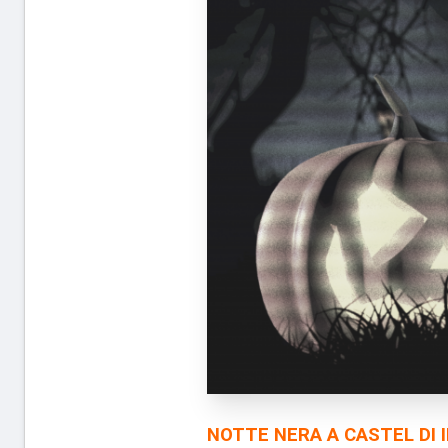
NOTTE NERA A CASTEL DI IE