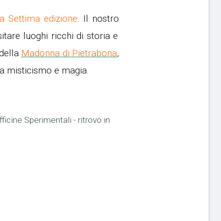
ua Settima edizione
.
Il nostro
tare luoghi ricchi di storia e
 della
Madonna di Pietrabona
,
ra misticismo e magia.
ficine Sperimentali - ritrovo in