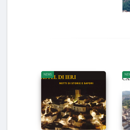
NEWS
NE