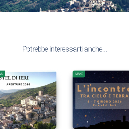
Potrebbe interessarti anche...
WS
NEWS