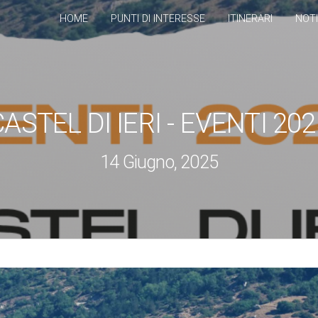
HOME
PUNTI DI INTERESSE
ITINERARI
NOTI
CASTEL DI IERI - EVENTI 202
14 Giugno, 2025