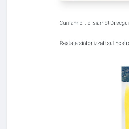
Cari amici , ci siamo! Di segu
Restate sintonizzati sul nostr