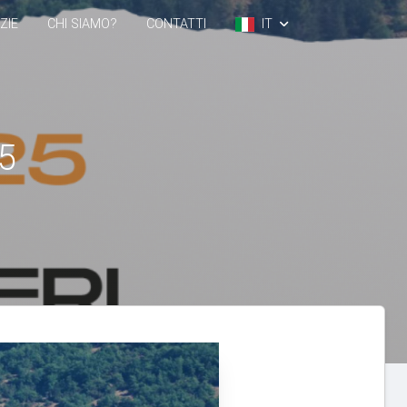
ZIE
CHI SIAMO?
CONTATTI
IT
EN
5